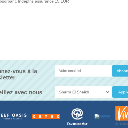
it, Absorbant, Indepths assurance 15 EUR
nez-vous à la
letter
eillez avec nous
Appli