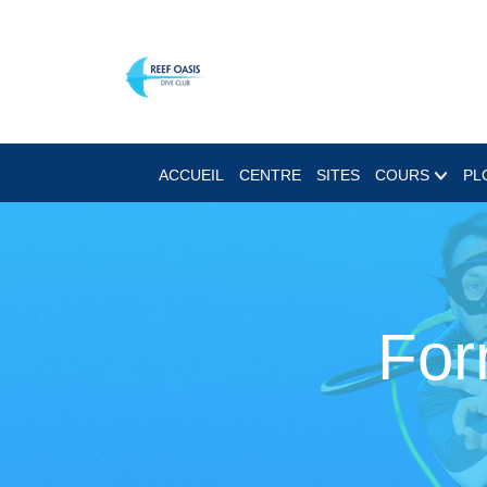
ACCUEIL
CENTRE
SITES
COURS
PL
For