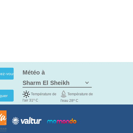
Météo à
Température de
Température de
quer
o
o
l'air 31
C
l'eau 28
C