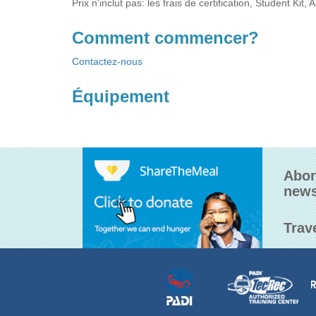
Prix n'inclut pas: les frais de certification, Student K
Comment commencer?
Contactez-nous
Équipement
Abon
news
Trav