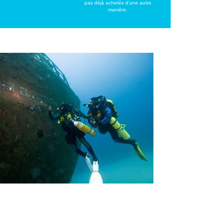
pas déjà achetés d'une autre
manière.