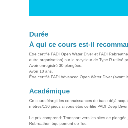
Durée
À qui ce cours est-il recomm
Être certifié PADI Open Water Diver et PADI Rebreather
autre organisation) sur le recycleur de Type R utilisé p
Avoir enregistré 30 plongées.
Avoir 18 ans.
Être certifié PADI Advanced Open Water Diver (avant l
Académique
Ce cours élargit les connaissances de base déjà acqui
mètres/130 pieds si vous êtes certifié PADI Deep Diver
Le prix comprend: Transport vers les sites de plongée, les
Rebreather, équipement de Tec.