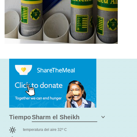
Tiempo
o
temperatura del aire 32
C