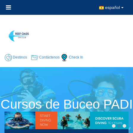
español
Destinos
Contáctenos
Check In
Cursos de Buceo PADI