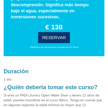
descompresión. Significa más tiempo
bajo el agua, especialmente en
inmersiones sucesivas.
€ 130
RESERVAR
Obtienes de descuento al reservar en línea
Duración
1 día
¿Quién debería tomar este curso?
Si eres un PADI (Junior) Open Water Diver y tienes 12 años de
edad, puedes inscribirte en el curso Nitrox. Tenga en cuenta que
en algunas regiones la edad mínima es mayor que 12.