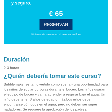
y seguro.
€ 65
RESERVAR
Obtienes de descuento al reservar en línea
Duración
2-3 horas
¿Quién debería tomar este curso?
Bubblemaker es tan divertido como suena - una oportunidad para
los niños de soplar burbujas durante el buceo. Los niños usarán
el equipo de buceo y van a aprender a respirar bajo el agua. Un
niño debe tener 8 años de edad o más.Los niños deben
encontrarse cómodos en el agua, pero no deben ser súper
nadadores. Se requiere la aprobación de los padres.