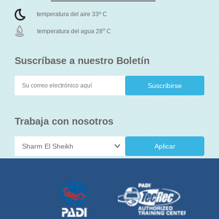
o
temperatura del aire 33
C
o
temperatura del agua 28
C
Suscríbase a nuestro Boletín
Trabaja con nosotros
Aplicar