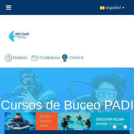
español
Destinos
Contáctenos
Check In
Cursos de Buceo PADI