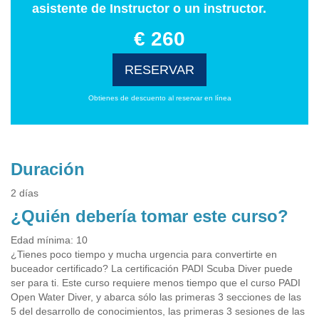
asistente de Instructor o un instructor.
€ 260
RESERVAR
Obtienes de descuento al reservar en línea
Duración
2 días
¿Quién debería tomar este curso?
Edad mínima: 10
¿Tienes poco tiempo y mucha urgencia para convertirte en
buceador certificado? La certificación PADI Scuba Diver puede
ser para ti. Este curso requiere menos tiempo que el curso PADI
Open Water Diver, y abarca sólo las primeras 3 secciones de las
5 del desarrollo de conocimientos, las primeras 3 sesiones de las