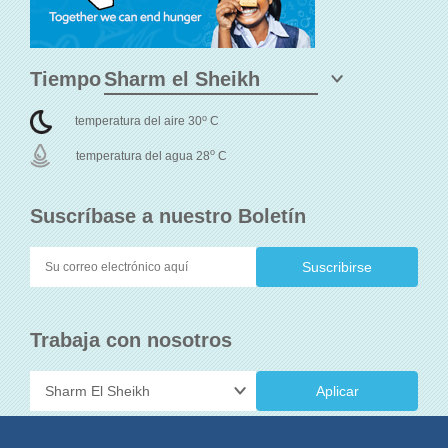
Tiempo
o
temperatura del aire 30
C
o
temperatura del agua 28
C
Suscríbase a nuestro Boletín
Trabaja con nosotros
Aplicar