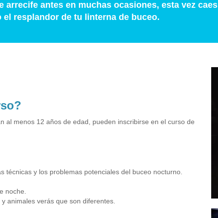
 arrecife antes en muchas ocasiones, esta vez caes 
 el resplandor de tu linterna de buceo.
rso?
an al menos 12 años de edad, pueden inscribirse en el curso de
las técnicas y los problemas potenciales del buceo nocturno.
de noche.
 y animales verás que son diferentes.