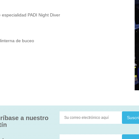
e especialidad PADI Night Diver
linterna de buceo
ríbase a nuestro
tín