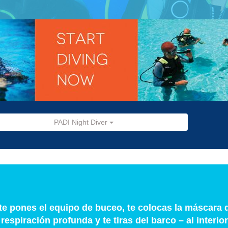
PADI Night Diver
te pones el equipo de buceo, te colocas la máscara 
spiración profunda y te tiras del barco – al interio