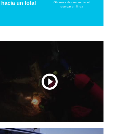
hacia un total
Obtienes de descuento al
reservar en línea