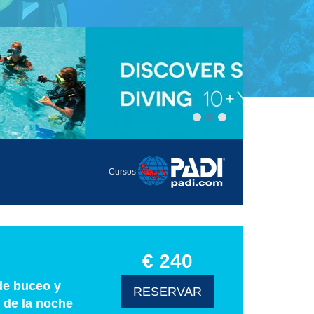
Cursos
€ 240
de buceo y
RESERVAR
r de la noche