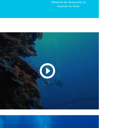
Obtienes de descuento al
reservar en línea