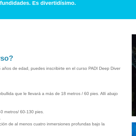
ofundidades. Es divertidísimo.
rso?
5 años de edad, puedes inscribirte en el curso PADI Deep Diver
llida que le llevará a más de 18 metros / 60 pies. Allí abajo
0 metros/ 60-130 pies.
.
cución de al menos cuatro inmersiones profundas bajo la