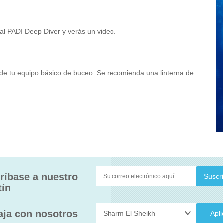
al PADI Deep Diver y verás un video.
 de tu equipo básico de buceo. Se recomienda una linterna de
ríbase a nuestro
tín
aja con nosotros
Apli