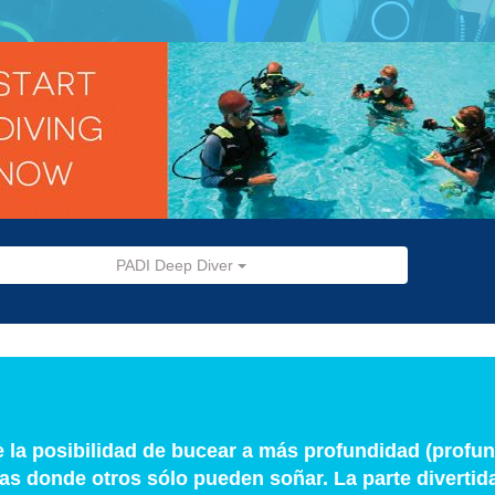
PADI Deep Diver
e la posibilidad de bucear a más profundidad (prof
sas donde otros sólo pueden soñar. La parte divertid