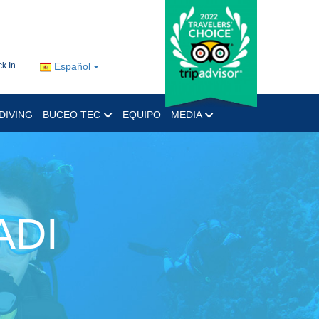
k In
Español
DIVING
BUCEO TEC
EQUIPO
MEDIA
ADI