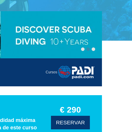
Cursos
€ 290
undidad máxima
RESERVAR
a de este curso