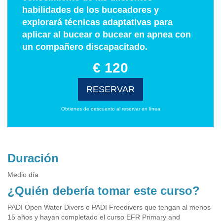
habilidades de los buceadores y
explorará técnicas adaptativas para
aplicar al bucear o bucear en apnea con
un compañero discapacitado.
€ 120
RESERVAR
Obtienes de descuento al reservar en línea
Duración
Medio día
¿Quién debería tomar este curso?
PADI Open Water Divers o PADI Freedivers que tengan al menos
15 años y hayan completado el curso EFR Primary and