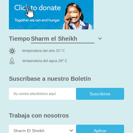
Tiempo
o
temperatura del aire 31
C
o
temperatura del agua 28
C
Suscríbase a nuestro Boletín
Trabaja con nosotros
Aplicar