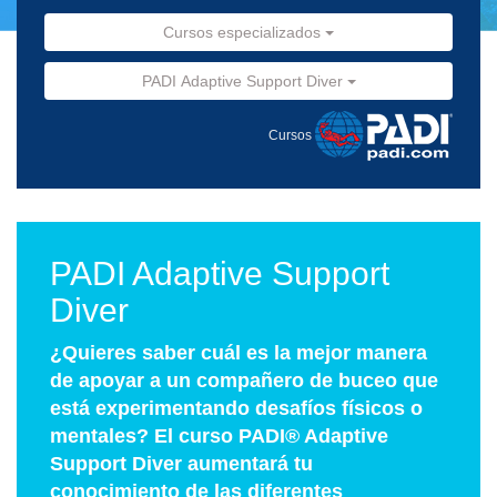
Cursos especializados
PADI Adaptive Support Diver
Cursos
PADI Adaptive Support
Diver
¿Quieres saber cuál es la mejor manera
de apoyar a un compañero de buceo que
está experimentando desafíos físicos o
mentales? El curso PADI® Adaptive
Support Diver aumentará tu
conocimiento de las diferentes