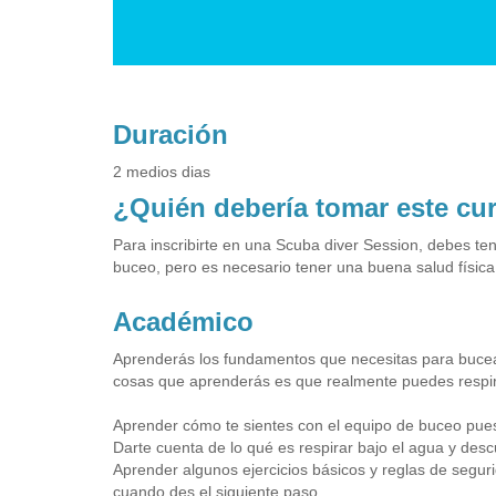
Duración
2 medios dias
¿Quién debería tomar este cu
Para inscribirte en una Scuba diver Session, debes te
buceo, pero es necesario tener una buena salud física
Académico
Aprenderás los fundamentos que necesitas para bucear 
cosas que aprenderás es que realmente puedes respirar
Aprender cómo te sientes con el equipo de buceo puesto
Darte cuenta de lo qué es respirar bajo el agua y desc
Aprender algunos ejercicios básicos y reglas de seguri
cuando des el siguiente paso.