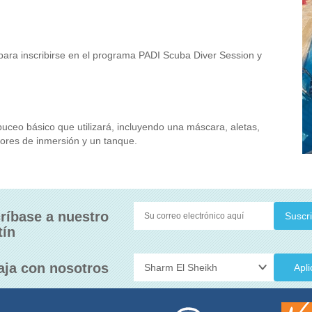
 para inscribirse en el programa PADI Scuba Diver Session y
buceo básico que utilizará, incluyendo una máscara, aletas,
adores de inmersión y un tanque.
ríbase a nuestro
tín
aja con nosotros
Apli