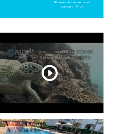
Obtienes de descuento al
reservar en línea