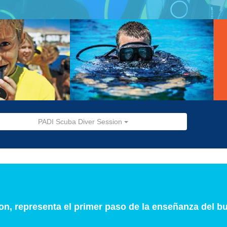
PADI Scuba Diver Session
n, representa el primer paso de la enseñanza del b