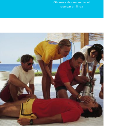
Obtienes de descuento al
reservar en línea