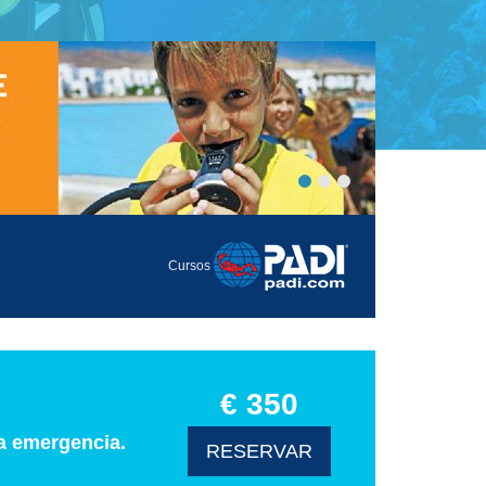
Cursos
€ 350
a emergencia.
RESERVAR