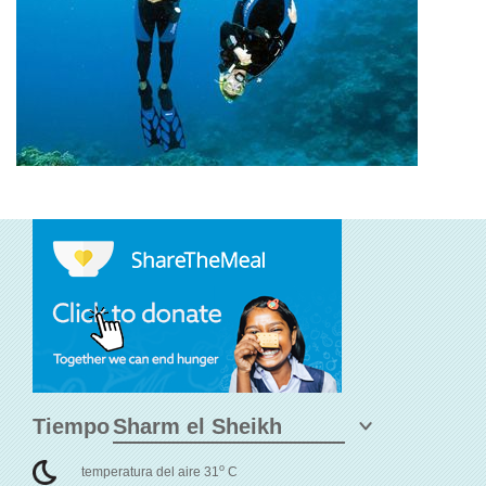
Tiempo
o
temperatura del aire 31
C