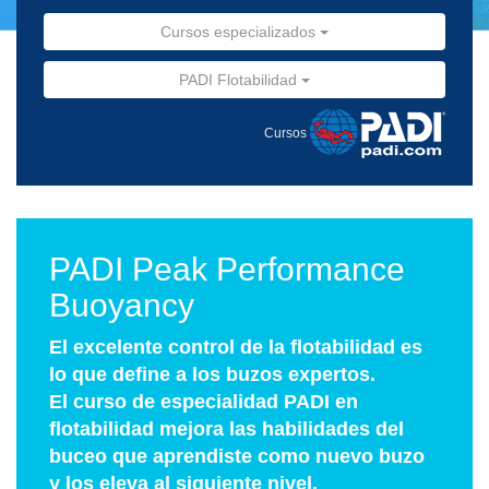
Cursos especializados
PADI Flotabilidad
Cursos
PADI Peak Performance
Buoyancy
El excelente control de la flotabilidad es
lo que define a los buzos expertos.
El curso de especialidad PADI en
flotabilidad mejora las habilidades del
buceo que aprendiste como nuevo buzo
y los eleva al siguiente nivel.