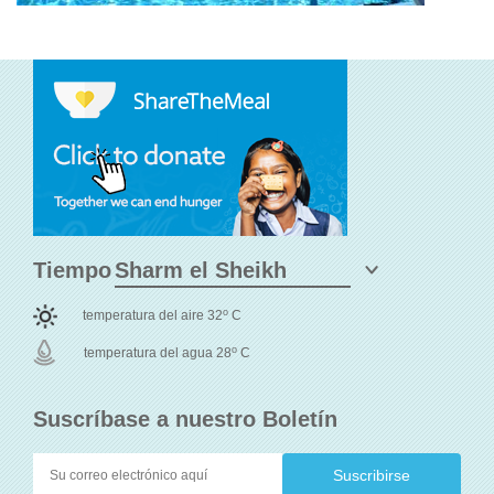
Tiempo
o
temperatura del aire 32
C
o
temperatura del agua 28
C
Suscríbase a nuestro Boletín