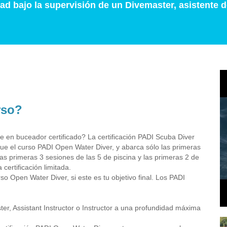
d bajo la supervisión de un Divemaster, asistente d
rso?
 en buceador certificado? La certificación PADI Scuba Diver
ue el curso PADI Open Water Diver, y abarca sólo las primeras
las primeras 3 sesiones de las 5 de piscina y las primeras 2 de
certificación limitada.
so Open Water Diver, si este es tu objetivo final. Los PADI
er, Assistant Instructor o Instructor a una profundidad máxima