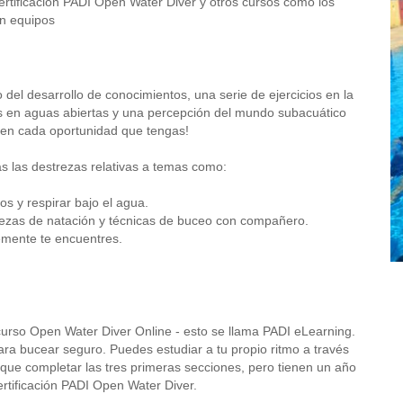
rtificación PADI Open Water Diver y otros cursos como los
en equipos
el desarrollo de conocimientos, una serie de ejercicios en la
es en aguas abiertas y una percepción del mundo subacuático
 ¡en cada oportunidad que tengas!
rás las destrezas relativas a temas como:
s y respirar bajo el agua.
rezas de natación y técnicas de buceo con compañero.
emente te encuentres.
curso Open Water Diver Online - esto se llama PADI eLearning.
ara bucear seguro. Puedes estudiar a tu propio ritmo a través
s que completar las tres primeras secciones, pero tienen un año
ertificación PADI Open Water Diver.