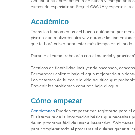
Continuar su entrenamiento de buceo y completar la ce
cursos de especialidad Project AWARE y especialista 
Académico
Todos los fundamentos del buceo autónomo por medio d
piscina que realizarás otra vez durante las inmersion
que te hará volver para estar más tiempo en el fondo
Durante el curso trabajarás con el material y practica
Técnicas de flotabilidad incluyendo ascensos, descenso
Permanecer caliente bajo el agua mejorando tus dest
Los entornos de buceo y la vida acuática que probabl
Prevenir los problemas comunes bajo el agua.
Cómo empezar
Contáctanos
Puedes empezar con registrarte para el 
El sistema te da la información básica que necesitas p
de un programa fácil de usar e interactivo. Sólo tiene
para completar todo el programa si quieres ganar tu c