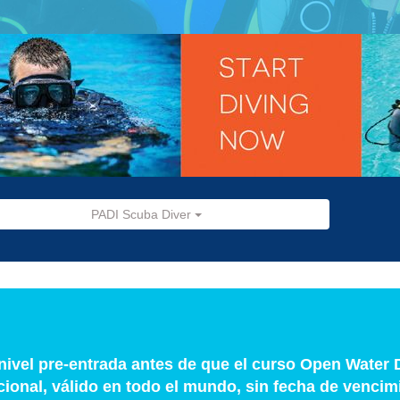
PADI Scuba Diver
 nivel pre-entrada antes de que el curso Open Water D
cional, válido en todo el mundo, sin fecha de vencim