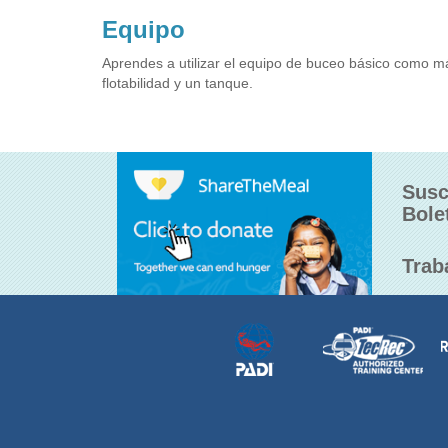
Equipo
Aprendes a utilizar el equipo de buceo básico como más
flotabilidad y un tanque.
Susc
Bole
Trab