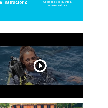
e Instructor o
Obtienes de descuento al
reservar en línea