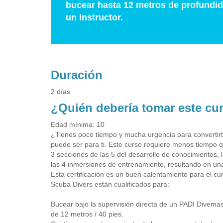
bucear hasta 12 metros de profundida
un instructor.
Duración
2 días
¿Quién debería tomar este cu
Edad mínima: 10
¿Tienes poco tiempo y mucha urgencia para convertirte
puede ser para ti. Este curso requiere menos tiempo q
3 secciones de las 5 del desarrollo de conocimientos, 
las 4 inmersiones de entrenamiento, resultando en una 
Esta certificación es un buen calentamiento para el cur
Scuba Divers están cualificados para:
Bucear bajo la supervisión directa de un PADI Divemast
de 12 metros / 40 pies.