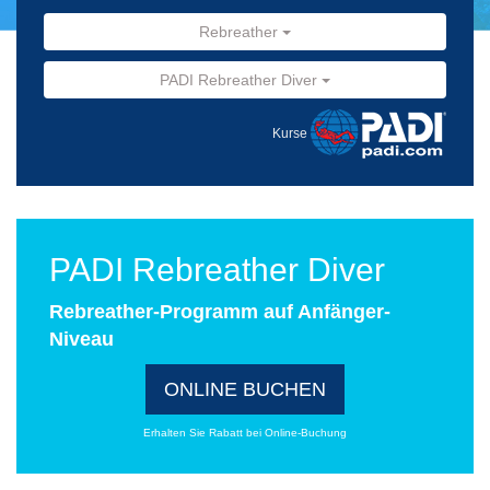
Rebreather
PADI Rebreather Diver
Kurse
PADI Rebreather Diver
Rebreather-Programm auf Anfänger-
Niveau
ONLINE BUCHEN
Erhalten Sie Rabatt bei Online-Buchung