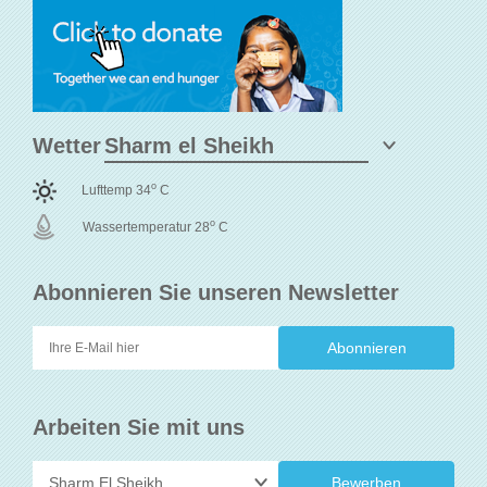
Wetter
o
Lufttemp 34
C
o
Wassertemperatur 28
C
Abonnieren Sie unseren Newsletter
Arbeiten Sie mit uns
Bewerben