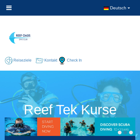
Deutsch
Reiseziele
Kontakt
Check In
Reef Tek Kurse