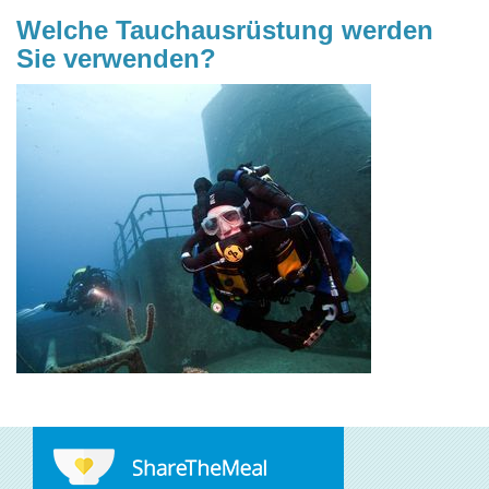
Welche Tauchausrüstung werden
Sie verwenden?