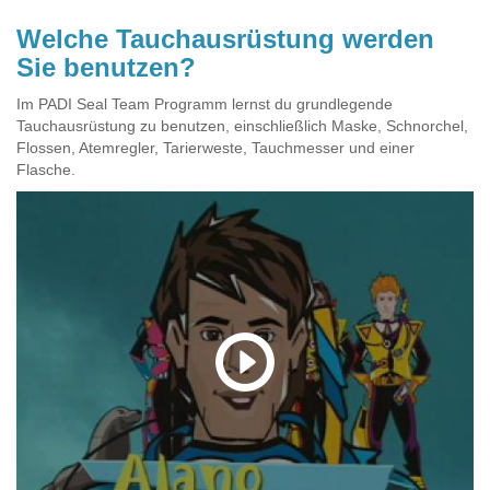
Welche Tauchausrüstung werden
Sie benutzen?
Im PADI Seal Team Programm lernst du grundlegende
Tauchausrüstung zu benutzen, einschließlich Maske, Schnorchel,
Flossen, Atemregler, Tarierweste, Tauchmesser und einer
Flasche.