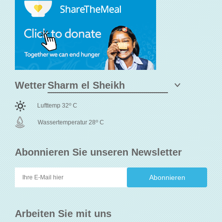
Wetter
o
Lufttemp 32
C
o
Wassertemperatur 28
C
Abonnieren Sie unseren Newsletter
Arbeiten Sie mit uns