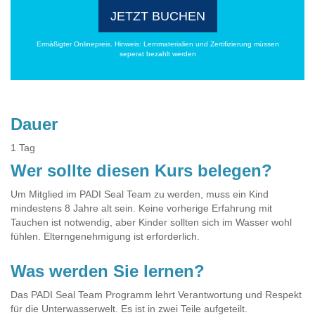
JETZT BUCHEN
Ermäßigter Onlinepreis. Hinweis: Lernmaterialien und Zertifizierung müssen
seperat bezahlt werden
Dauer
1 Tag
Wer sollte diesen Kurs belegen?
Um Mitglied im PADI Seal Team zu werden, muss ein Kind
mindestens 8 Jahre alt sein. Keine vorherige Erfahrung mit
Tauchen ist notwendig, aber Kinder sollten sich im Wasser wohl
fühlen. Elterngenehmigung ist erforderlich.
Was werden Sie lernen?
Das PADI Seal Team Programm lehrt Verantwortung und Respekt
für die Unterwasserwelt. Es ist in zwei Teile aufgeteilt.