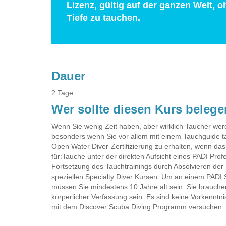
Lizenz, gültig auf der ganzen Welt, 
Tiefe zu tauchen.
Dauer
2 Tage
Wer sollte diesen Kurs beleg
Wenn Sie wenig Zeit haben, aber wirklich Taucher werd
besonders wenn Sie vor allem mit einem Tauchguide ta
Open Water Diver-Zertifizierung zu erhalten, wenn das Ih
für:Tauche unter der direkten Aufsicht eines PADI Prof
Fortsetzung des Tauchtrainings durch Absolvieren der
speziellen Specialty Diver Kursen. Um an einem PADI 
müssen Sie mindestens 10 Jahre alt sein. Sie brauc
körperlicher Verfassung sein. Es sind keine Vorkenntn
mit dem Discover Scuba Diving Programm versuchen.