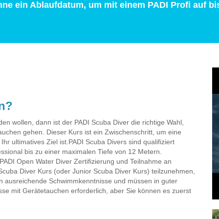
ohne ein Ablaufdatum, um mit einem PADI Profi auf bi
en?
en wollen, dann ist der PADI Scuba Diver die richtige Wahl,
uchen gehen. Dieser Kurs ist ein Zwischenschritt, um eine
r ultimatives Ziel ist.PADI Scuba Divers sind qualifiziert
essional bis zu einer maximalen Tiefe von 12 Metern.
 PADI Open Water Diver Zertifizierung und Teilnahme an
Scuba Diver Kurs (oder Junior Scuba Diver Kurs) teilzunehmen,
hen ausreichende Schwimmkenntnisse und müssen in guter
isse mit Gerätetauchen erforderlich, aber Sie können es zuerst