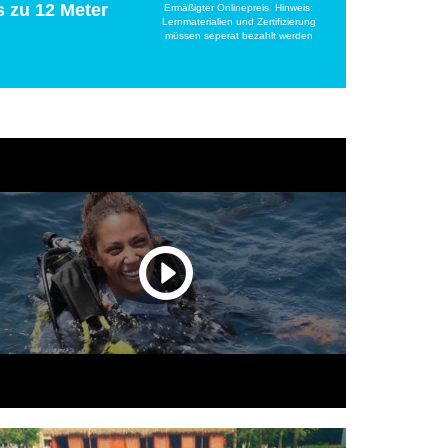
s zu 12 Meter
Ermäßigter Onlinepreis. Hinweis:
Lernmaterialien und Zertifizierung
müssen seperat bezahlt werden