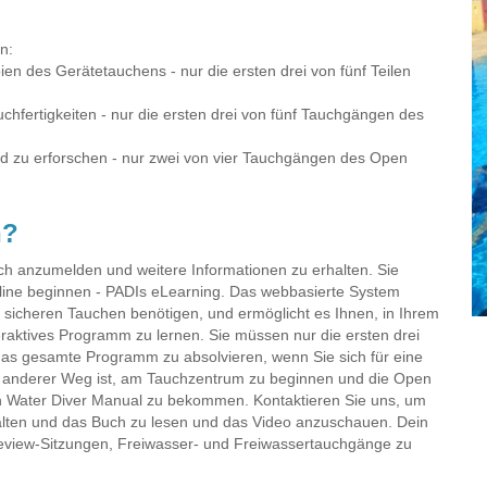
n:
n des Gerätetauchens - nur die ersten drei von fünf Teilen
hfertigkeiten - nur die ersten drei von fünf Tauchgängen des
d zu erforschen - nur zwei von vier Tauchgängen des Open
n?
ich anzumelden und weitere Informationen zu erhalten. Sie
nline beginnen - PADIs eLearning. Das webbasierte System
um sicheren Tauchen benötigen, und ermöglicht es Ihnen, in Ihrem
raktives Programm zu lernen. Sie müssen nur die ersten drei
 das gesamte Programm zu absolvieren, wenn Sie sich für eine
in anderer Weg ist, am Tauchzentrum zu beginnen und die Open
n Water Diver Manual zu bekommen. Kontaktieren Sie uns, um
halten und das Buch zu lesen und das Video anzuschauen. Dein
s-Review-Sitzungen, Freiwasser- und Freiwassertauchgänge zu