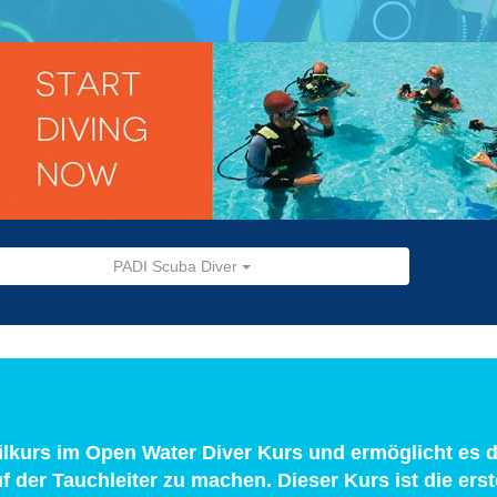
PADI Scuba Diver
eilkurs im Open Water Diver Kurs und ermöglicht es
uf der Tauchleiter zu machen. Dieser Kurs ist die erst