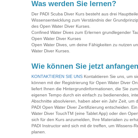
Was werden Sie lernen?
Der PADI Scuba Diver Kurs besteht aus drei Hauptteile
Wissensentwicklung zum Verständnis der Grundprinzipie
des Open Water Diver Kurses.
Confined Water Dives zum Erlernen grundlegender Tauc
Open Water Diver Kurses
Open Water Dives, um deine Fähigkeiten zu nutzen un
Water Diver Kurses.
Wie können Sie jetzt anfange
KONTAKTIEREN SIE UNS
Kontaktieren Sie uns, um s
können mit der Registrierung für Open Water Diver O
liefert Ihnen die Hintergrundinformationen, die Sie z
eigenen Tempo durch ein einfach zu bedienendes, inte
Abschnitte absolvieren, haben aber ein Jahr Zeit, um
PADI Open Water Diver Zertifizierung entscheiden. E
Water Diver TouchTM (eine Tablet App) oder den Ope
sich für den Kurs anzumelden, Ihre Materialien zu er
PADI Instructor wird sich mit dir treffen, um Wissen
planen.