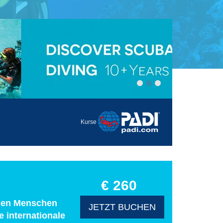
Kurse
€ 260
 den Menschen
JETZT BUCHEN
e internationale