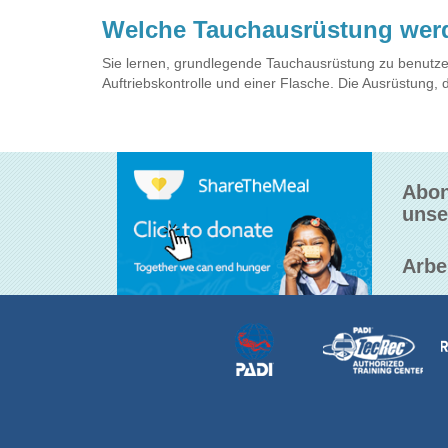
Welche Tauchausrüstung wer
Sie lernen, grundlegende Tauchausrüstung zu benutzen
Auftriebskontrolle und einer Flasche. Die Ausrüstung, 
Abon
unse
Arbe