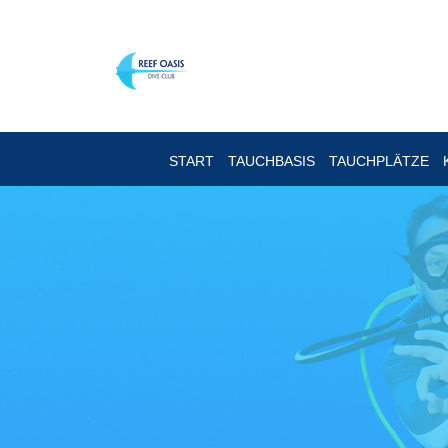
START
TAUCHBASIS
TAUCHPLÄTZE