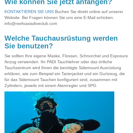
Wie können Sie jetzt anfangen?
KONTAKTIEREN SIE UNS
Buchen Sie direkt online auf unserer
Website. Bei Fragen können Sie uns eine E-Mail schicken:
info@reefoasisdiveclub.com
Welche Tauchausrüstung werden
Sie benutzen?
Sie sollten Ihre eigene Maske, Flossen, Schnorchel und Exposure
Anzug verwenden. Ihr PADI Tauchlehrer oder das örtliche
Tauchzentrum wird Ihnen die benötigte Sidemount Ausrüstung
erklären, wie zum Beispiel ein Tarierjacket und ein Gurtzeug, die
für das Sidemount Tauchen konfiguriert sind, zusammen mit
Zylindern, jeweils mit einem Atemregler und SPG.