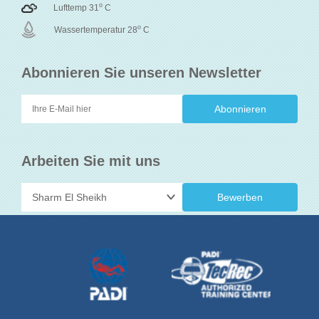
o
Lufttemp 31
C
o
Wassertemperatur 28
C
Abonnieren Sie unseren Newsletter
Arbeiten Sie mit uns
Bewerben