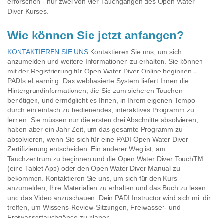
erforschen - nur zwei von vier Tauchgängen des Open Water
Diver Kurses.
Wie können Sie jetzt anfangen?
KONTAKTIEREN SIE UNS
Kontaktieren Sie uns, um sich
anzumelden und weitere Informationen zu erhalten. Sie können
mit der Registrierung für Open Water Diver Online beginnen -
PADIs eLearning. Das webbasierte System liefert Ihnen die
Hintergrundinformationen, die Sie zum sicheren Tauchen
benötigen, und ermöglicht es Ihnen, in Ihrem eigenen Tempo
durch ein einfach zu bedienendes, interaktives Programm zu
lernen. Sie müssen nur die ersten drei Abschnitte absolvieren,
haben aber ein Jahr Zeit, um das gesamte Programm zu
absolvieren, wenn Sie sich für eine PADI Open Water Diver
Zertifizierung entscheiden. Ein anderer Weg ist, am
Tauchzentrum zu beginnen und die Open Water Diver TouchTM
(eine Tablet App) oder den Open Water Diver Manual zu
bekommen. Kontaktieren Sie uns, um sich für den Kurs
anzumelden, Ihre Materialien zu erhalten und das Buch zu lesen
und das Video anzuschauen. Dein PADI Instructor wird sich mit dir
treffen, um Wissens-Review-Sitzungen, Freiwasser- und
Freiwassertauchgänge zu planen.