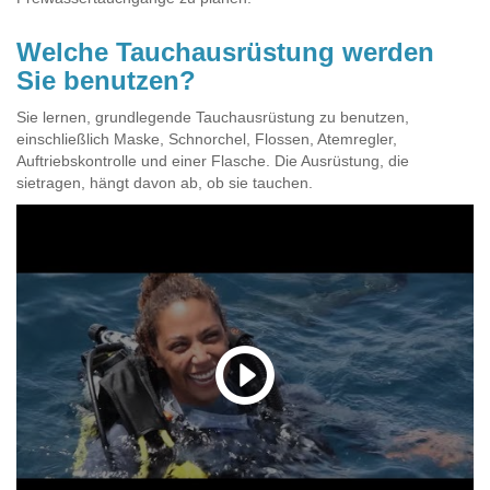
Welche Tauchausrüstung werden
Sie benutzen?
Sie lernen, grundlegende Tauchausrüstung zu benutzen,
einschließlich Maske, Schnorchel, Flossen, Atemregler,
Auftriebskontrolle und einer Flasche. Die Ausrüstung, die
sietragen, hängt davon ab, ob sie tauchen.