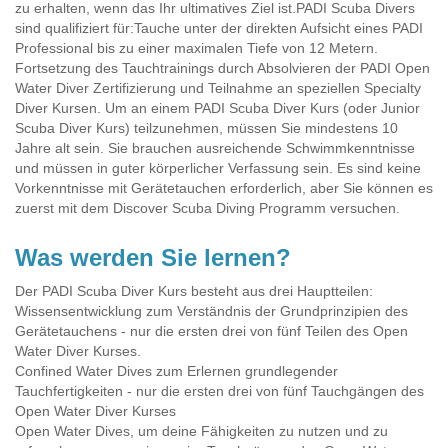
zu erhalten, wenn das Ihr ultimatives Ziel ist.PADI Scuba Divers
sind qualifiziert für:Tauche unter der direkten Aufsicht eines PADI
Professional bis zu einer maximalen Tiefe von 12 Metern.
Fortsetzung des Tauchtrainings durch Absolvieren der PADI Open
Water Diver Zertifizierung und Teilnahme an speziellen Specialty
Diver Kursen. Um an einem PADI Scuba Diver Kurs (oder Junior
Scuba Diver Kurs) teilzunehmen, müssen Sie mindestens 10
Jahre alt sein. Sie brauchen ausreichende Schwimmkenntnisse
und müssen in guter körperlicher Verfassung sein. Es sind keine
Vorkenntnisse mit Gerätetauchen erforderlich, aber Sie können es
zuerst mit dem Discover Scuba Diving Programm versuchen.
Was werden Sie lernen?
Der PADI Scuba Diver Kurs besteht aus drei Hauptteilen:
Wissensentwicklung zum Verständnis der Grundprinzipien des
Gerätetauchens - nur die ersten drei von fünf Teilen des Open
Water Diver Kurses.
Confined Water Dives zum Erlernen grundlegender
Tauchfertigkeiten - nur die ersten drei von fünf Tauchgängen des
Open Water Diver Kurses
Open Water Dives, um deine Fähigkeiten zu nutzen und zu