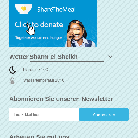
Wetter
o
Lufttemp 31
C
o
Wassertemperatur 28
C
Abonnieren Sie unseren Newsletter
Arbeiten Sie mit uns