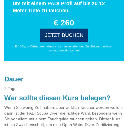
um mit einem PADI Profi auf bis zu 12
Meter Tiefe zu tauchen.
€ 260
JETZT BUCHEN
Ermäßigter Onlinepreis. Hinweis: Lernmaterialien und Zertifizierung müssen
seperat bezahlt werden
Dauer
2 Tage
Wer sollte diesen Kurs belegen?
Wenn Sie wenig Zeit haben, aber wirklich Taucher werden wollen,
dann ist der PADI Scuba Diver die richtige Wahl, besonders wenn
Sie vor allem mit einem Tauchguide tauchen gehen. Dieser Kurs
ist ein Zwischenschritt, um eine Open Water Diver-Zertifizierung