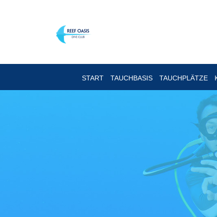
START
TAUCHBASIS
TAUCHPLÄTZE