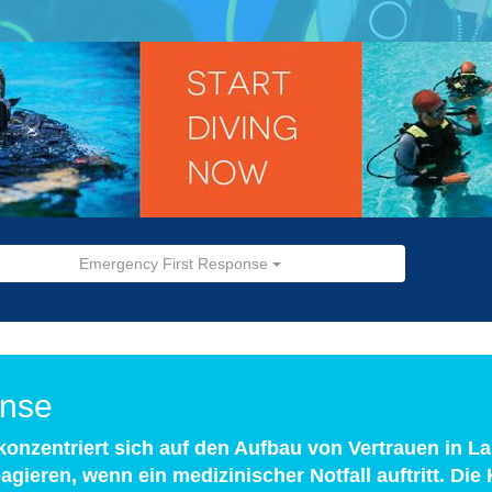
Emergency First Response
onse
onzentriert sich auf den Aufbau von Vertrauen in La
agieren, wenn ein medizinischer Notfall auftritt. Die