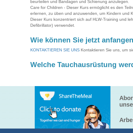
beurteilen und Bandagen und Schienung anzulegen.
Care for Children - Dieser Kurs ermöglicht es den Teil
erlernen, zu üben und anzuwenden, um Kindern und Ki
Dieser Kurs konzentriert sich auf HLW-Training und le
Defibrillator) verwendet.
Wie können Sie jetzt anfange
KONTAKTIEREN SIE UNS
Kontaktieren Sie uns, um s
Welche Tauchausrüstung wer
Abon
unse
Arbe