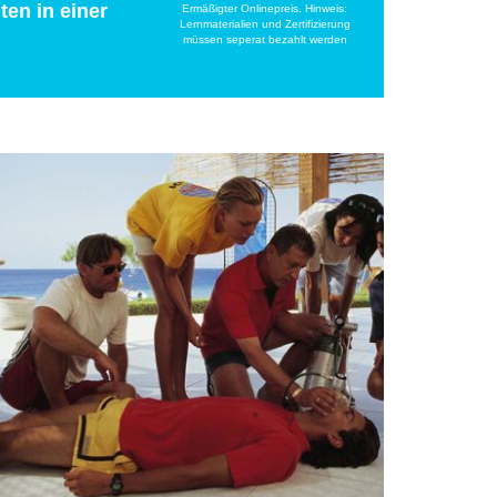
ten in einer
Ermäßigter Onlinepreis. Hinweis:
Lernmaterialien und Zertifizierung
müssen seperat bezahlt werden