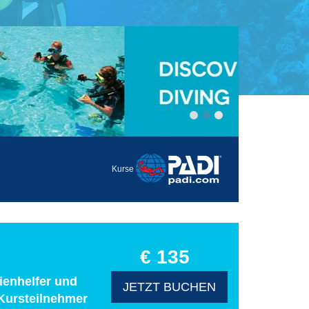
Kurse
€ 135
ienhelfer und
JETZT BUCHEN
 Kursteilnehmer