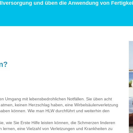
fallversorgung und üben die Anwendung von Fertigkei
en?
den Umgang mit lebensbedrohlichen Notfällen. Sie üben acht
ht atmen, keinen Herzschlag haben, eine Wirbelsäulenverletzung
haben können. Wie man HLW durchführt und weiterhin den
ie, wie Sie Erste Hilfe leisten können, die Schmerzen linderen
n lernen, eine Vielzahl von Verletzungen und Krankheiten zu