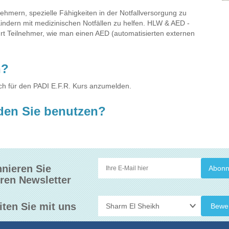
nehmern, spezielle Fähigkeiten in der Notfallversorgung zu
ndern mit medizinischen Notfällen zu helfen. HLW & AED -
hrt Teilnehmer, wie man einen AED (automatisierten externen
n?
ich für den PADI E.F.R. Kurs anzumelden.
den Sie benutzen?
nieren Sie
ren Newsletter
iten Sie mit uns
Bewe