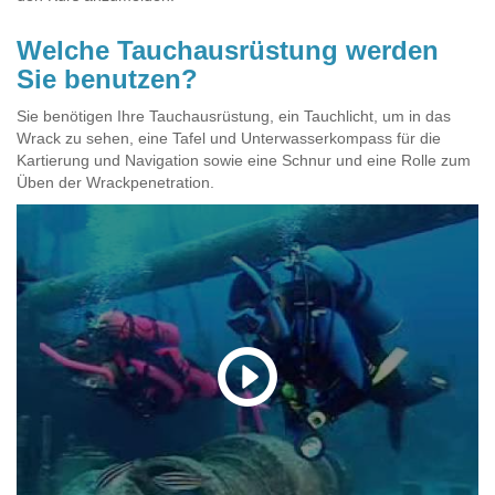
Welche Tauchausrüstung werden
Sie benutzen?
Sie benötigen Ihre Tauchausrüstung, ein Tauchlicht, um in das
Wrack zu sehen, eine Tafel und Unterwasserkompass für die
Kartierung und Navigation sowie eine Schnur und eine Rolle zum
Üben der Wrackpenetration.