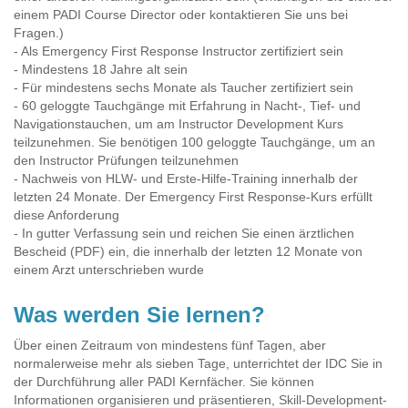
einem PADI Course Director oder kontaktieren Sie uns bei
Fragen.)
- Als Emergency First Response Instructor zertifiziert sein
- Mindestens 18 Jahre alt sein
- Für mindestens sechs Monate als Taucher zertifiziert sein
- 60 geloggte Tauchgänge mit Erfahrung in Nacht-, Tief- und
Navigationstauchen, um am Instructor Development Kurs
teilzunehmen. Sie benötigen 100 geloggte Tauchgänge, um an
den Instructor Prüfungen teilzunehmen
- Nachweis von HLW- und Erste-Hilfe-Training innerhalb der
letzten 24 Monate. Der Emergency First Response-Kurs erfüllt
diese Anforderung
- In gutter Verfassung sein und reichen Sie einen ärztlichen
Bescheid (PDF) ein, die innerhalb der letzten 12 Monate von
einem Arzt unterschrieben wurde
Was werden Sie lernen?
Über einen Zeitraum von mindestens fünf Tagen, aber
normalerweise mehr als sieben Tage, unterrichtet der IDC Sie in
der Durchführung aller PADI Kernfächer. Sie können
Informationen organisieren und präsentieren, Skill-Development-