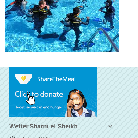
Wetter
o