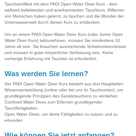
Tauchzertifikat mit dem PADI Open Water Diver Kurs - dem
weltweit beliebtesten und anerkanntesten Tauchkurs. Millionen
von Menschen haben gelernt, zu tauchen und die Wunder der
Unterwasserwelt durch diesen Kurs zu entdecken.
Um an einem PADI Open Water Diver Kurs (oder Junior Open
Water Diver Kurs) teilzunehmen, müssen Sie mindestens 10
Jahre alt sein. Sie brauchen ausreichende Schwimmkenntnisse
und müssen in guter körperlicher Verfassung sein. Keine
vorherige Erfahrung mit Tauchen ist erforderlich.
Was werden Sie lernen?
Der PADI Open Water Diver Kurs besteht aus drei Hauptteilen:
Wissensentwicklung (online oder bei uns im Tauchcenter), um
grundlegende Prinzipien des Gerätetauchens zu verstehen
Confined Water Dives zum Erlernen grundlegender
Tauchfertigkeiten.
Open Water Dives, um deine Fähigkeiten zu nutzen und zu
erkunden
Wie können Sie jetzt anfangen?