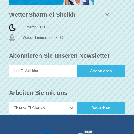
Wetter
o
Lufttemp 31
C
o
Wassertemperatur 28
C
Abonnieren Sie unseren Newsletter
Arbeiten Sie mit uns
Bewerben