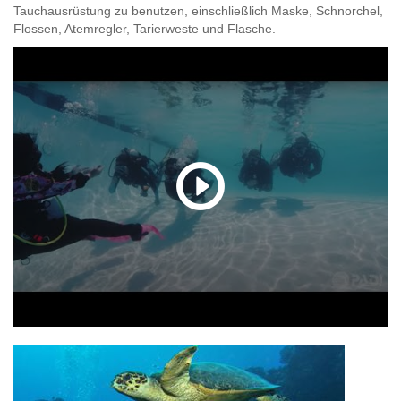
Tauchausrüstung zu benutzen, einschließlich Maske, Schnorchel,
Flossen, Atemregler, Tarierweste und Flasche.