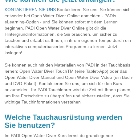
KONTAKTIEREN SIE UNS
Kontaktieren Sie uns. Sie können sich
entweder bei Open Water Diver Online anmelden - PADIs
eLearning-Option - und Sie können sofort mit dem Lernen
beginnen. PADI Open Water Diver Online gibt dir die
Hintergrundinformationen, die Sie brauchen, um sicher zu
tauchen und erlaubt es Ihnen, in ihrem eigenen Tempo durch ein
interaktives computerbasiertes Programm zu lernen. Jetzt
loslegen!
Sie können auch mit den Materialien von PADI in der Tauchbasis
lernen: Open Water Diver TouchTM (eine Tablet-App) oder das
Open Water Diver Manual und Open Water Diver Video (ein Buch-
und DVD-Paket). Kontaktieren Sie uns, um sich für den Kurs
anzumelden. Ihr PADI Tauchlehrer wird die Zeit mit Ihnen planen,
um Ihre Fortschritte zu überprüfen und sicherzustellen, dass Sie
wichtige Tauchinformationen verstehen
Welche Tauchausrüstung werden
Sie benutzen?
Im PADI Open Water Diver Kurs lernst du grundlegende