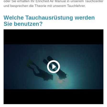
oder Sie erhalten Ihr Enriched Air Manual in unserem Tauchcenter
und besprechen die Theorie mit unserem Tauchlehrer.
Welche Tauchausrüstung werden
Sie benutzen?