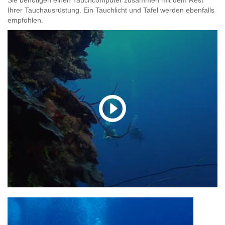
Ihrer Tauchausrüstung. Ein Tauchlicht und Tafel werden ebenfalls
empfohlen.