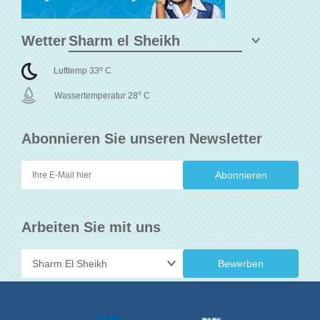
Wetter
o
Lufttemp 33
C
o
Wassertemperatur 28
C
Abonnieren Sie unseren Newsletter
Arbeiten Sie mit uns
Bewerben