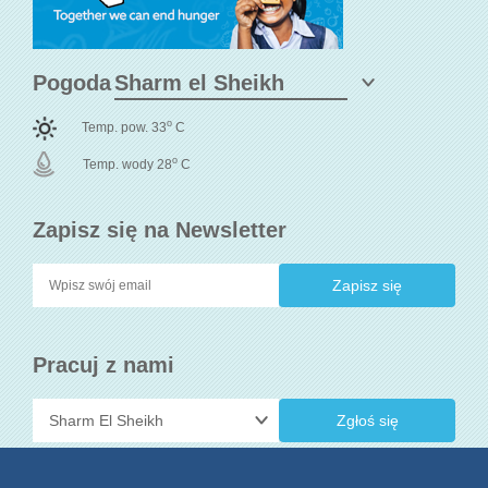
Pogoda
o
Temp. pow. 33
C
o
Temp. wody 28
C
Zapisz się na Newsletter
Pracuj z nami
Zgłoś się