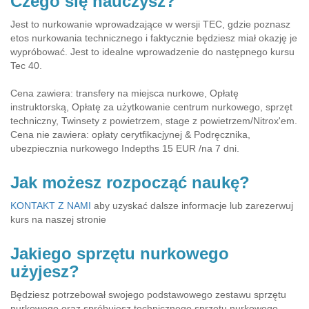
Czego się nauczysz?
Jest to nurkowanie wprowadzające w wersji TEC, gdzie poznasz
etos nurkowania technicznego i faktycznie będziesz miał okazję je
wypróbować. Jest to idealne wprowadzenie do następnego kursu
Tec 40.
Cena zawiera: transfery na miejsca nurkowe, Opłatę
instruktorską, Opłatę za użytkowanie centrum nurkowego, sprzęt
techniczny, Twinsety z powietrzem, stage z powietrzem/Nitrox'em.
Cena nie zawiera: opłaty cerytfikacjynej & Podręcznika,
ubezpiecznia nurkowego Indepths 15 EUR /na 7 dni.
Jak możesz rozpocząć naukę?
KONTAKT Z NAMI
aby uzyskać dalsze informacje lub zarezerwuj
kurs na naszej stronie
Jakiego sprzętu nurkowego
użyjesz?
Będziesz potrzebował swojego podstawowego zestawu sprzętu
nurkowego oraz spróbujesz technicznego sprzętu nurkowego