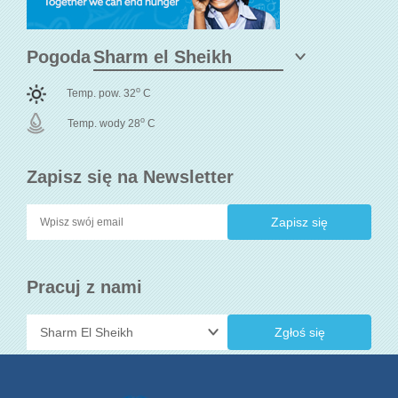
Pogoda
o
Temp. pow. 32
C
o
Temp. wody 28
C
Zapisz się na Newsletter
Pracuj z nami
Zgłoś się