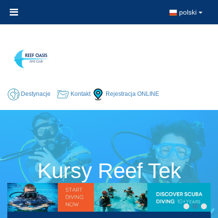
polski
Destynacje
Kontakt
Rejestracja ONLINE
Kursy Reef Tek