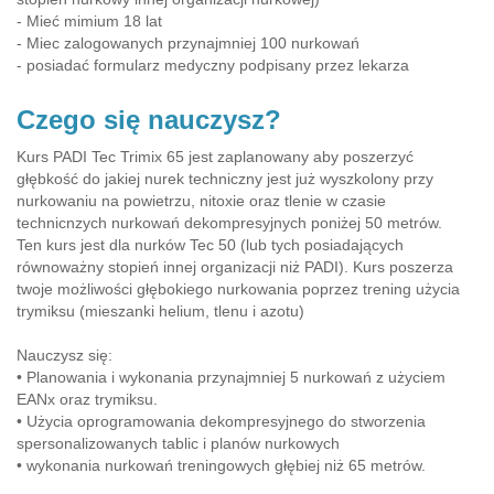
- Mieć mimium 18 lat
- Miec zalogowanych przynajmniej 100 nurkowań
- posiadać formularz medyczny podpisany przez lekarza
Czego się nauczysz?
Kurs PADI Tec Trimix 65 jest zaplanowany aby poszerzyć
głębkość do jakiej nurek techniczny jest już wyszkolony przy
nurkowaniu na powietrzu, nitoxie oraz tlenie w czasie
technicnzych nurkowań dekompresyjnych poniżej 50 metrów.
Ten kurs jest dla nurków Tec 50 (lub tych posiadających
równoważny stopień innej organizacji niż PADI). Kurs poszerza
twoje możliwości głębokiego nurkowania poprzez trening użycia
trymiksu (mieszanki helium, tlenu i azotu)
Nauczysz się:
• Planowania i wykonania przynajmniej 5 nurkowań z użyciem
EANx oraz trymiksu.
• Użycia oprogramowania dekompresyjnego do stworzenia
spersonalizowanych tablic i planów nurkowych
• wykonania nurkowań treningowych głębiej niż 65 metrów.