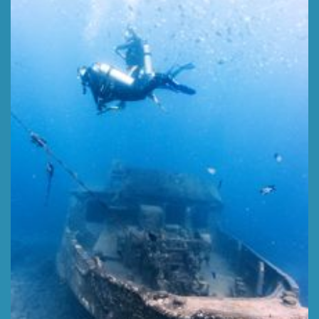
WRAK ATLANTIC PRINCESS
Głębokość 12 m,
WIĘCEJ