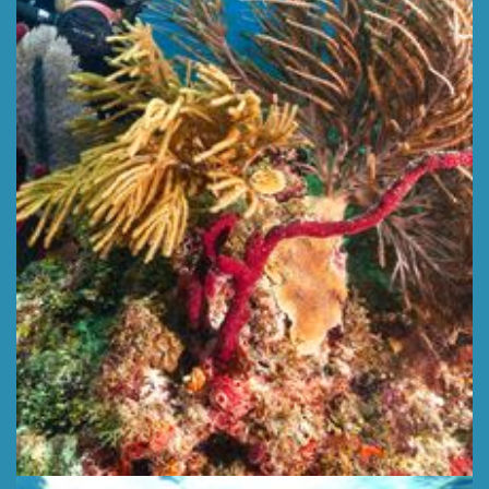
CATALINA GARDEN
Głębokość 10 m,
WIĘCEJ