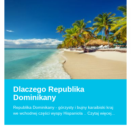
Dlaczego Republika
Dominikany
Republika Dominikany - górzysty i bujny karaibiski kraj
we wchodnej części wyspy Hispaniola .. Czytaj więcej...