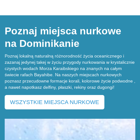
Poznaj miejsca nurkowe
na Dominikanie
Poznaj lokalną naturalną różnorodność życia oceanicznego i
zazanaj jedynej takej w życiu przygody nurkowania w krystalicznie
czystych wodach Morza Karaibskiego na znanych na całym
świecie rafach Bayahibe. Na naszych miejscach nurkowych
poznasz przecudowne formacje korali, kolorowe życie podwodne ,
a nawet napotkasz delfiny, płaszki, rekiny oraz dugongi!
WSZYSTKIE MIEJSCA NURKOWE