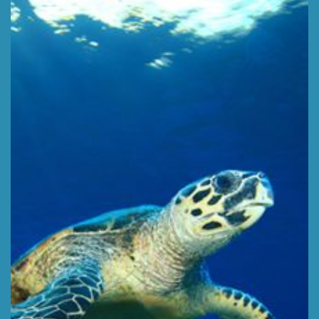
TORTUGA
Głębokość 16 m,
WIĘCEJ