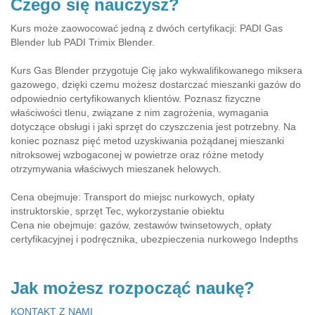
Czego się nauczysz?
Kurs może zaowocować jedną z dwóch certyfikacji: PADI Gas
Blender lub PADI Trimix Blender.
Kurs Gas Blender przygotuje Cię jako wykwalifikowanego miksera
gazowego, dzięki czemu możesz dostarczać mieszanki gazów do
odpowiednio certyfikowanych klientów. Poznasz fizyczne
właściwości tlenu, związane z nim zagrożenia, wymagania
dotyczące obsługi i jaki sprzęt do czyszczenia jest potrzebny. Na
koniec poznasz pięć metod uzyskiwania pożądanej mieszanki
nitroksowej wzbogaconej w powietrze oraz różne metody
otrzymywania właściwych mieszanek helowych.
Cena obejmuje: Transport do miejsc nurkowych, opłaty
instruktorskie, sprzęt Tec, wykorzystanie obiektu
Cena nie obejmuje: gazów, zestawów twinsetowych, opłaty
certyfikacyjnej i podręcznika, ubezpieczenia nurkowego Indepths
Jak możesz rozpocząć naukę?
KONTAKT Z NAMI