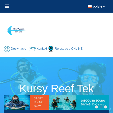
polski
Destynacje
Kontakt
Rejestracja ONLINE
Kursy Reef Tek