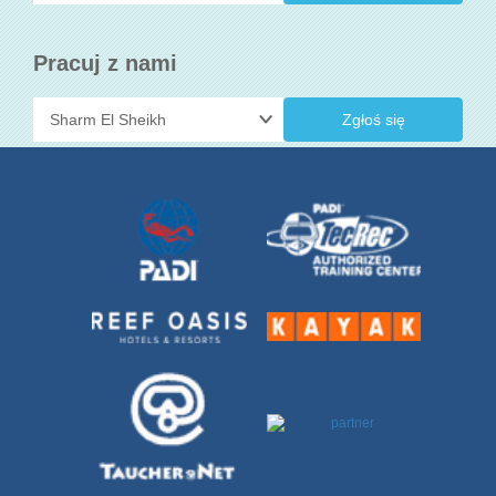
Pracuj z nami
Zgłoś się