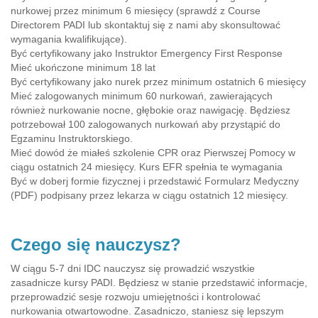
nurkowej przez minimum 6 miesięcy (sprawdź z Course
Directorem PADI lub skontaktuj się z nami aby skonsultować
wymagania kwalifikujące).
Być certyfikowany jako Instruktor Emergency First Response
Mieć ukończone minimum 18 lat
Być certyfikowany jako nurek przez minimum ostatnich 6 miesięcy
Mieć zalogowanych minimum 60 nurkowań, zawierających
również nurkowanie nocne, głębokie oraz nawigację. Będziesz
potrzebował 100 zalogowanych nurkowań aby przystąpić do
Egzaminu Instruktorskiego.
Mieć dowód że miałeś szkolenie CPR oraz Pierwszej Pomocy w
ciągu ostatnich 24 miesięcy. Kurs EFR spełnia te wymagania
Być w doberj formie fizycznej i przedstawić Formularz Medyczny
(PDF) podpisany przez lekarza w ciągu ostatnich 12 miesięcy.
Czego się nauczysz?
W ciągu 5-7 dni IDC nauczysz się prowadzić wszystkie
zasadnicze kursy PADI. Będziesz w stanie przedstawić informacje,
przeprowadzić sesje rozwoju umiejętności i kontrolować
nurkowania otwartowodne. Zasadniczo, staniesz się lepszym