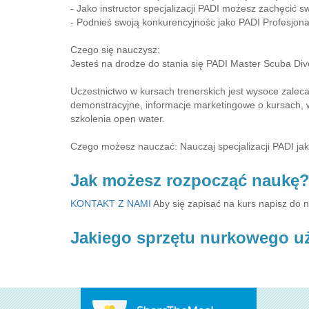
- Jako instructor specjalizacji PADI możesz zachęcić 
- Podnieś swoją konkurencyjnośc jako PADI Profesjonal
Czego się nauczysz:
Jesteś na drodze do stania się PADI Master Scuba Diver 
Uczestnictwo w kursach trenerskich jest wysoce zaleca
demonstracyjne, informacje marketingowe o kursach, w
szkolenia open water.
Czego możesz nauczać: Nauczaj specjalizacji PADI jakie
Jak możesz rozpocząć naukę
KONTAKT Z NAMI
Aby się zapisać na kurs napisz do 
Jakiego sprzętu nurkowego u