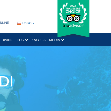
ONLINE
Polski
EDIVING
TEC
ZAŁOGA
MEDIA
DI