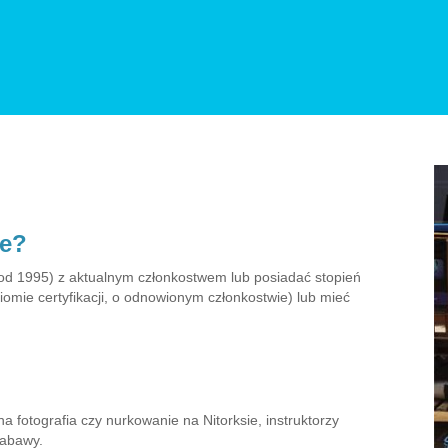
ie?
i od 1995) z aktualnym członkostwem lub posiadać stopień
iomie certyfikacji, o odnowionym członkostwie) lub mieć
 fotografia czy nurkowanie na Nitorksie, instruktorzy
zabawy.