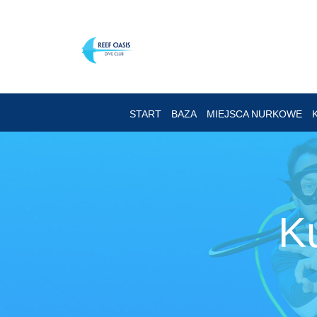
START
BAZA
MIEJSCA NURKOWE
K