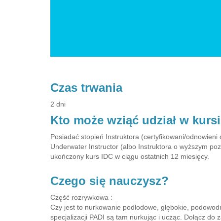
Czas trwania
2 dni
Kto może wziąć udział w kurs
Posiadać stopień Instruktora (certyfikowani/odnowien
Underwater Instructor (albo Instruktora o wyższym poz
ukończony kurs IDC w ciągu ostatnich 12 miesięcy.
Czego się nauczysz?
Część rozrywkowa :
Czy jest to nurkowanie podlodowe, głębokie, podowodna
specjalizacji PADI są tam nurkując i ucząc. Dołącz do 