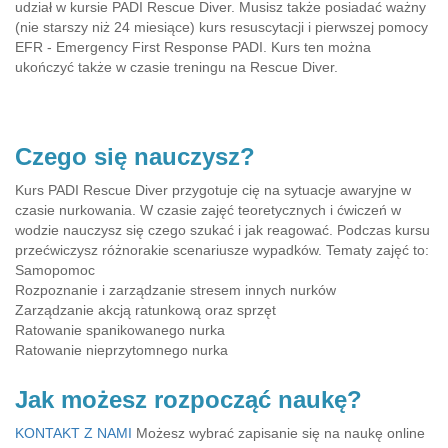
udział w kursie PADI Rescue Diver. Musisz także posiadać ważny
(nie starszy niż 24 miesiące) kurs resuscytacji i pierwszej pomocy
EFR - Emergency First Response PADI. Kurs ten można
ukończyć także w czasie treningu na Rescue Diver.
Czego się nauczysz?
Kurs PADI Rescue Diver przygotuje cię na sytuacje awaryjne w
czasie nurkowania. W czasie zajęć teoretycznych i ćwiczeń w
wodzie nauczysz się czego szukać i jak reagować. Podczas kursu
przećwiczysz różnorakie scenariusze wypadków. Tematy zajęć to:
Samopomoc
Rozpoznanie i zarządzanie stresem innych nurków
Zarządzanie akcją ratunkową oraz sprzęt
Ratowanie spanikowanego nurka
Ratowanie nieprzytomnego nurka
Jak możesz rozpocząć naukę?
KONTAKT Z NAMI
Możesz wybrać zapisanie się na naukę online