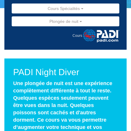
Cours Spécialités
Plongée de nuit
Cours
PADI Night Diver
Une plongée de nuit est une expérience
complètement différente à tout le reste.
Quelques espèces seulement peuvent
être vues dans la nuit. Quelques
poissons sont cachés et d'autres
dorment. Ce cours va vous permettre
d’augmenter votre technique et vos