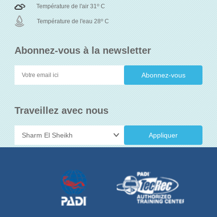
o
Température de l'air 31
C
o
Température de l'eau 28
C
Abonnez-vous à la newsletter
Traveillez avec nous
Appliquer