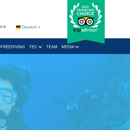
k In
Deutsch
FREEDIVING
TEC
TEAM
MEDIA