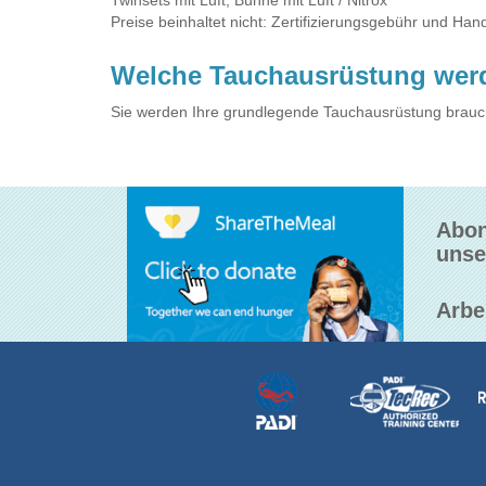
Twinsets mit Luft, Bühne mit Luft / Nitrox
Preise beinhaltet nicht: Zertifizierungsgebühr und Ha
Welche Tauchausrüstung wer
Sie werden Ihre grundlegende Tauchausrüstung brauc
Abon
unse
Arbe