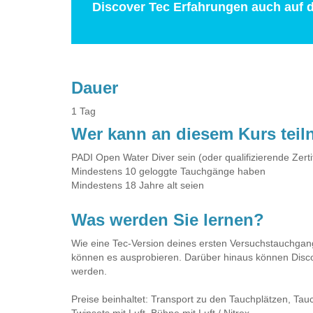
Discover Tec Erfahrungen auch auf 
Dauer
1 Tag
Wer kann an diesem Kurs tei
PADI Open Water Diver sein (oder qualifizierende Zert
Mindestens 10 geloggte Tauchgänge haben
Mindestens 18 Jahre alt seien
Was werden Sie lernen?
Wie eine Tec-Version deines ersten Versuchstauchgan
können es ausprobieren. Darüber hinaus können Disc
werden.
Preise beinhaltet: Transport zu den Tauchplätzen, Ta