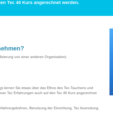
den Tec 40 Kurs angerechnet werden.
lnehmen?
ifizierung von einer anderen Organisation)
gs lernen Sie etwas über das Ethos des Tec-Tauchens und
over Tec Erfahrungen auch auf den Tec 40 Kurs angerechnet
uchlehrergebühren, Benutzung der Einrichtung, Tec Ausrüstung,