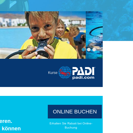
Kurse
ONLINE BUCHEN
eren.
Erhalten Sie Rabatt bei Online-
s können
Buchung