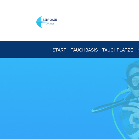
START
TAUCHBASIS
TAUCHPLÄTZE