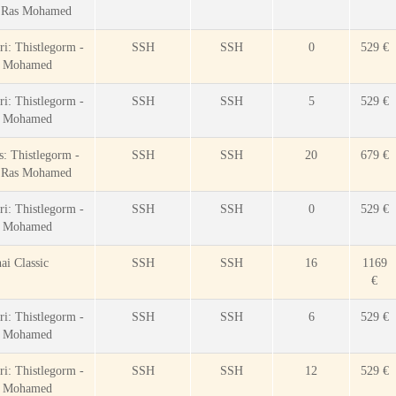
- Ras Mohamed
ri: Thistlegorm -
SSH
SSH
0
529 €
s Mohamed
ri: Thistlegorm -
SSH
SSH
5
529 €
s Mohamed
s: Thistlegorm -
SSH
SSH
20
679 €
- Ras Mohamed
ri: Thistlegorm -
SSH
SSH
0
529 €
s Mohamed
ai Classic
SSH
SSH
16
1169
€
ri: Thistlegorm -
SSH
SSH
6
529 €
s Mohamed
ri: Thistlegorm -
SSH
SSH
12
529 €
s Mohamed