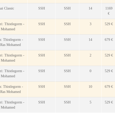
ai Classic
SSH
SSH
14
1169
€
ri: Thistlegorm -
SSH
SSH
3
529 €
s Mohamed
s: Thistlegorm -
SSH
SSH
14
679 €
- Ras Mohamed
ri: Thistlegorm -
SSH
SSH
2
529 €
s Mohamed
ri: Thistlegorm -
SSH
SSH
0
529 €
s Mohamed
s: Thistlegorm -
SSH
SSH
10
679 €
- Ras Mohamed
ri: Thistlegorm -
SSH
SSH
5
529 €
s Mohamed