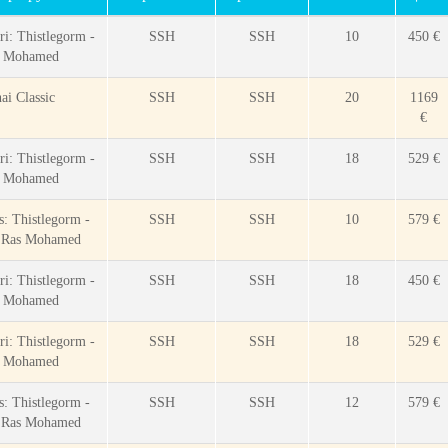
ri: Thistlegorm -
SSH
SSH
10
450 €
s Mohamed
ai Classic
SSH
SSH
20
1169
€
ri: Thistlegorm -
SSH
SSH
18
529 €
s Mohamed
s: Thistlegorm -
SSH
SSH
10
579 €
- Ras Mohamed
ri: Thistlegorm -
SSH
SSH
18
450 €
s Mohamed
ri: Thistlegorm -
SSH
SSH
18
529 €
s Mohamed
s: Thistlegorm -
SSH
SSH
12
579 €
- Ras Mohamed