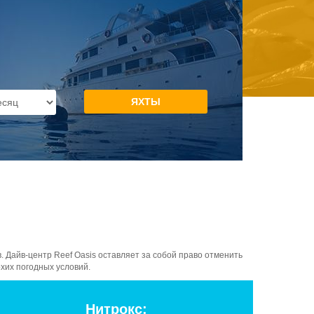
 Дайв-центр Reef Oasis оставляет за собой право отменить
хих погодных условий.
Нитрокс: