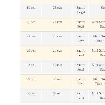
19 сен
26 сен
Snefro
Sin
Target
20 сен
23 сен
Snefro
Mini Safa
Pearl
Ra
22 сен
26 сен
Snefro
Mini Plu
Love
Tiran 
23 сен
26 сен
Snefro
Mini Safa
Pearl
Ra
27 сен
30 сен
Snefro
Mini Safa
Pearl
Ra
29 сен
03 окт
Snefro
Mini Plu
Love
Tiran 
30 сен
03 окт
Snefro
Mini Safa
Pearl
Ra