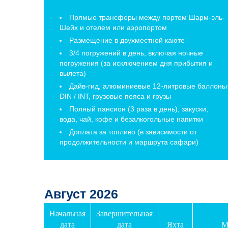
Прямые трансферы между портом Шарм-эль-
Шейх и отелем или аэропортом
Размещение в двухместной каюте
3/4 погружений в день, включая ночные
погружения (за исключением дня прибытия и
вылета)
Дайв-гид, алюминиевые 12-литровые баллоны
DIN / INT, грузовые пояса и грузы
Полный пансион (3 раза в день), закуски,
вода, чай, кофе и безалкогольные напитки
Доплата за топливо (в зависимости от
продолжительности и маршрута сафари)
Август 2026
Начальная
Завершительная
дата
дата
Яхта
М