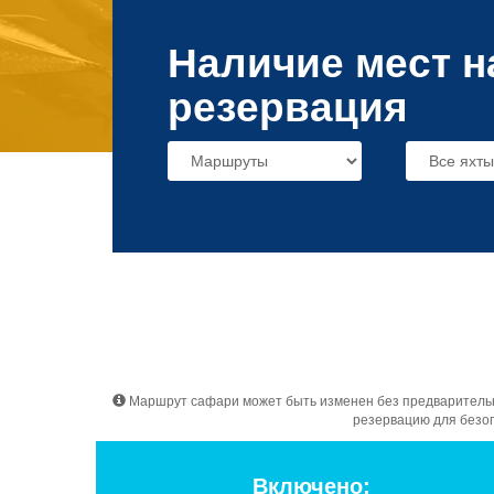
Наличие мест н
резервация
Маршрут сафари может быть изменен без предварительног
резервацию для безоп
Включено: