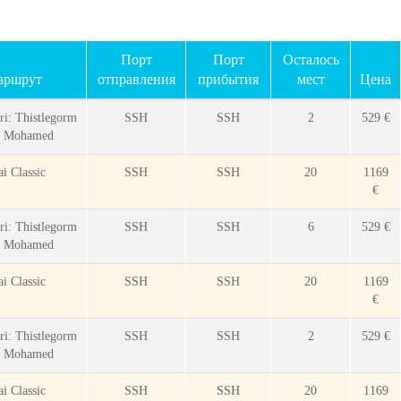
Порт
Порт
Осталось
аршрут
отправления
прибытия
мест
Цена
ri: Thistlegorm
SSH
SSH
2
529 €
s Mohamed
ai Classic
SSH
SSH
20
1169
€
ri: Thistlegorm
SSH
SSH
6
529 €
s Mohamed
ai Classic
SSH
SSH
20
1169
€
ri: Thistlegorm
SSH
SSH
2
529 €
s Mohamed
ai Classic
SSH
SSH
20
1169