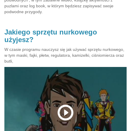
puzlami oraz log book, w którym będziesz zapisywać swoje
podwodne przygody.
Jakiego sprzętu nurkowego
użyjesz?
W czasie programu nauczysz się jak używać sprzętu nurkowego,
w tym maski, fajki, płetw, regulatora, kamizelki, ciśniomierza oraz
butli,