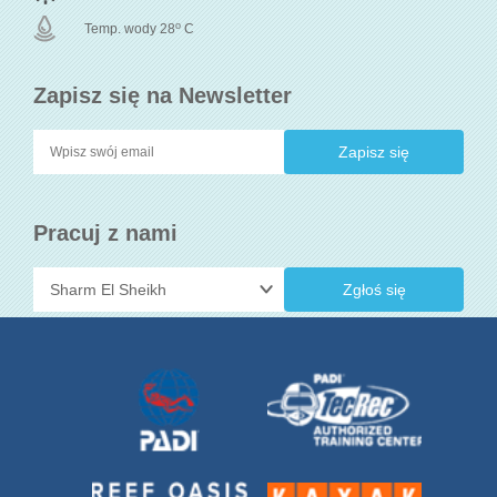
o
Temp. wody 28
C
Zapisz się na Newsletter
Pracuj z nami
Zgłoś się