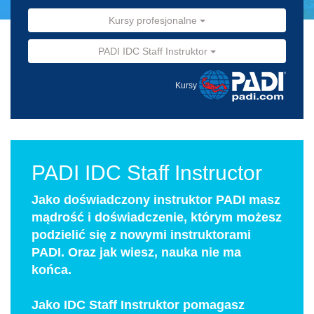
Kursy profesjonalne
PADI IDC Staff Instruktor
Kursy
PADI IDC Staff Instructor
Jako doświadczony instruktor PADI masz
mądrość i doświadczenie, którym możesz
podzielić się z nowymi instruktorami
PADI. Oraz jak wiesz, nauka nie ma
końca.
Jako IDC Staff Instruktor pomagasz