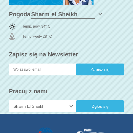
Pogoda
o
Temp. pow. 34
C
o
Temp. wody 28
C
Zapisz się na Newsletter
Pracuj z nami
Zgłoś się