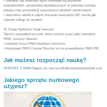
• Staniesz się mistrzem teorii nurkowej na poziomie
instruktorskim, prezentacji dydatkycznych w zakresie rozwoju
wiedzy oraz prezentacji nauczania w wodach zamkniętych
• weźmiesz udział w całym procesie nauczania IDC raczej jak
członek załogi niż student
3) Czego będziesz mógł nauczać:
Oprócz wszystkich kursów, które można uczyć jako instruktor
PADI, możesz również:
• udzielać kursu PADI Assistant Instructor
• Asystować PADI Course Director’om w prowadzeniu PADI IDC.
Jak możesz rozpocząć naukę?
KONTAKT Z NAMI
Napisz do nas na
info@reefoasisdiveclub.com
Jakiego sprzętu nurkowego
użyjesz?