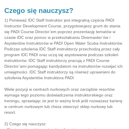
Czego się nauczysz?
1) Ponieważ IDC Staff Instruktor jest integralną częścia PADI
Instructor Development Course, przygotowujesz grunt do stania
się PADI Course Director’em poprzez prezentację tematów w
czasie IDC oraz pomoc w przekształcaniu Divemaster’ów i
Asystentów Instruktorów w PADI Open Water Scuba Instruktorów.
Podczas szkolenia IDC Staff instruktorzy przechodzą przez cały
program IDC PADI oraz uczą się asystowania podczas szkoleń
instruktorów. IDC Staff instruktorzy pracują z PADI Course
Director’ami pomagając kandydatom na instruktorów rozwijać ich
umiejętności. IDC Staff instruktorzy są również uprawnieni do
szkolenia Asystentów Instruktora PADI.
Wiele pozycji w centrach nurkowych oraz zarządzie resortów
wymaga tego poziomu doświadczenia instruktorskiego oraz
treningu, sprawiając że jest to ważny krok jeśli rozważasz karierę
w centrum nurkowym lub chesz otworzyć sklep nurkowy lub
resort.
2) Czego się nauczysz: