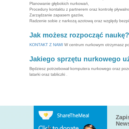
Planowanie głębokich nurkowań,
Procedury kontaktu z partnerem oraz kontrolę pływaln
Zarządzanie zapasem gazów,
Radzenie sobie z narkozą azotową oraz względy bezp
Jak możesz rozpocząć naukę
KONTAKT Z NAMI
W centrum nurkowym otrzymasz podr
Jakiego sprzętu nurkowego u
Będziesz potrzebował komputera nurkowego oraz pozo
latarki oraz tabliczki .
Zapi
News