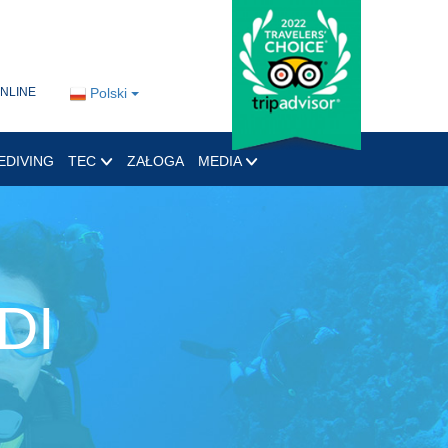
ONLINE
Polski
EDIVING
TEC
ZAŁOGA
MEDIA
DI