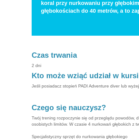
koral przy nurkowaniu przy głębokim
głębokościach do 40 metrów, a to za
Czas trwania
2 dni
Kto może wziąć udział w kurs
Jeśli posiadacz stopień PADI Adventure diver lub wyże
Czego się nauczysz?
Twój trening rozpoczynie się od przeglądu powodów, dl
osobistych limitów. W czasie 4 nurkowań głębokich z 
Specjalistyczny sprzęt do nurkowania głębokiego