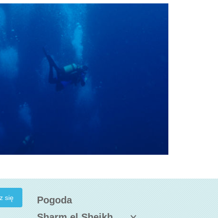
Pogoda