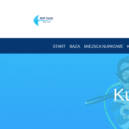
START
BAZA
MIEJSCA NURKOWE
K