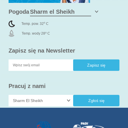
Pogoda
o
Temp. pow. 32
C
o
Temp. wody 28
C
Zapisz się na Newsletter
Pracuj z nami
Zgłoś się