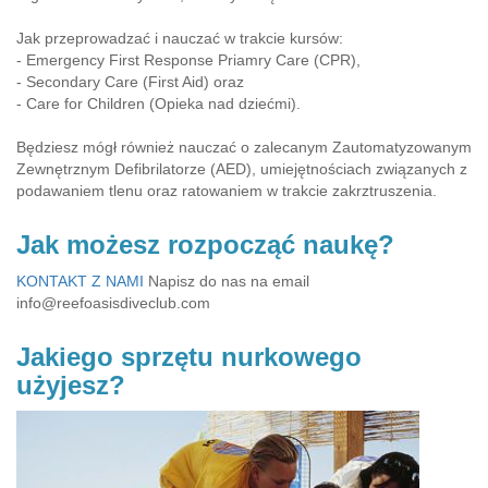
Jak przeprowadzać i nauczać w trakcie kursów:
- Emergency First Response Priamry Care (CPR),
- Secondary Care (First Aid) oraz
- Care for Children (Opieka nad dziećmi).
Będziesz mógł również nauczać o zalecanym Zautomatyzowanym
Zewnętrznym Defibrilatorze (AED), umiejętnościach związanych z
podawaniem tlenu oraz ratowaniem w trakcie zakrztruszenia.
Jak możesz rozpocząć naukę?
KONTAKT Z NAMI
Napisz do nas na email
info@reefoasisdiveclub.com
Jakiego sprzętu nurkowego
użyjesz?