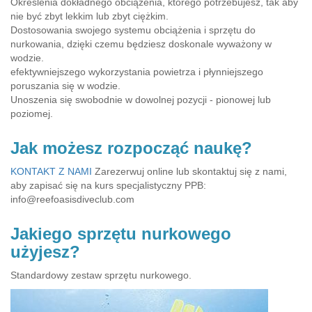
Określenia dokładnego obciążenia, którego potrzebujesz, tak aby
nie być zbyt lekkim lub zbyt ciężkim.
Dostosowania swojego systemu obciążenia i sprzętu do
nurkowania, dzięki czemu będziesz doskonale wyważony w
wodzie.
efektywniejszego wykorzystania powietrza i płynniejszego
poruszania się w wodzie.
Unoszenia się swobodnie w dowolnej pozycji - pionowej lub
poziomej.
Jak możesz rozpocząć naukę?
KONTAKT Z NAMI
Zarezerwuj online lub skontaktuj się z nami,
aby zapisać się na kurs specjalistyczny PPB:
info@reefoasisdiveclub.com
Jakiego sprzętu nurkowego
użyjesz?
Standardowy zestaw sprzętu nurkowego.