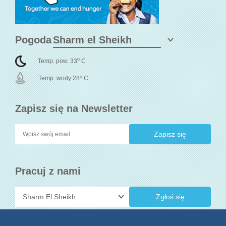
Pogoda
o
Temp. pow. 33
C
o
Temp. wody 28
C
Zapisz się na Newsletter
Pracuj z nami
Zgłoś się