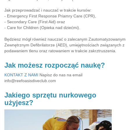
Jak przeprowadzać i nauczać w trakcie kursów:
- Emergency First Response Priamry Care (CPR),
- Secondary Care (First Aid) oraz
- Care for Children (Opieka nad dziećmi).
Będziesz mógł również nauczać o zalecanym Zautomatyzowanym
Zewnętrznym Defibrilatorze (AED), umiejętnościach związanych z
podawaniem tlenu oraz ratowaniem w trakcie zakrztruszenia.
Jak możesz rozpocząć naukę?
KONTAKT Z NAMI
Napisz do nas na email
info@reefoasisdiveclub.com
Jakiego sprzętu nurkowego
użyjesz?