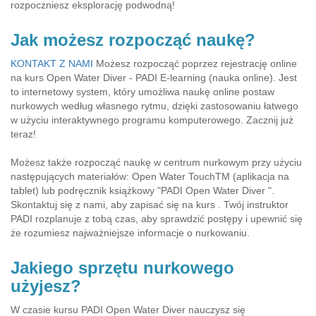
rozpoczniesz eksplorację podwodną!
Jak możesz rozpocząć naukę?
KONTAKT Z NAMI
Możesz rozpocząć poprzez rejestrację online
na kurs Open Water Diver - PADI E-learning (nauka online). Jest
to internetowy system, który umożliwa naukę online postaw
nurkowych według własnego rytmu, dzięki zastosowaniu łatwego
w użyciu interaktywnego programu komputerowego. Zacznij już
teraz!
Możesz także rozpocząć naukę w centrum nurkowym przy użyciu
następujących materiałów: Open Water TouchTM (aplikacja na
tablet) lub podręcznik książkowy "PADI Open Water Diver ".
Skontaktuj się z nami, aby zapisać się na kurs . Twój instruktor
PADI rozplanuje z tobą czas, aby sprawdzić postępy i upewnić się
że rozumiesz najważniejsze informacje o nurkowaniu.
Jakiego sprzętu nurkowego
użyjesz?
W czasie kursu PADI Open Water Diver nauczysz się