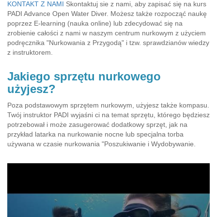
KONTAKT Z NAMI
Skontaktuj sie z nami, aby zapisać się na kurs
PADI Advance Open Water Diver. Możesz także rozpocząć naukę
poprzez E-learning (nauka online) lub zdecydować się na
zrobienie całości z nami w naszym centrum nurkowym z użyciem
podręcznika "Nurkowania z Przygodą" i tzw. sprawdzianów wiedzy
z instruktorem.
Jakiego sprzętu nurkowego
użyjesz?
Poza podstawowym sprzętem nurkowym, użyjesz także kompasu.
Twój instruktor PADI wyjaśni ci na temat sprzętu, którego będziesz
potrzebował i może zasugerować dodatkowy sprzęt, jak na
przykład latarka na nurkowanie nocne lub specjalna torba
używana w czasie nurkowania "Poszukiwanie i Wydobywanie.