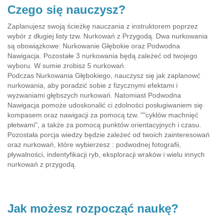
Czego się nauczysz?
Zaplanujesz swoją ścieżkę nauczania z instruktorem poprzez
wybór z długiej listy tzw. Nurkowań z Przygodą. Dwa nurkowania
są obowiązkowe: Nurkowanie Głębokie oraz Podwodna
Nawigacja. Pozostałe 3 nurkowania będą zależeć od twojego
wyboru. W sumie zrobisz 5 nurkowań.
Podczas Nurkowania Głębokiego, nauczysz się jak zaplanowć
nurkowania, aby poradzić sobie z fizycznymi efektami i
wyzwaniami głębszych nurkowań. Natomiast Podwodna
Nawigacja pomoże udoskonalić ci zdolności posługiwaniem się
kompasem oraz nawigacji za pomocą tzw. ""cyklów machnięć
płetwami", a także za pomocą punktów orientacyjnych i czasu.
Pozostała porcja wiedzy będzie zależeć od twoich zainteresowań
oraz nurkowań, które wybierzesz : podwodnej fotografii,
pływalności, indentyfikacji ryb, eksploracji wraków i wielu innych
nurkowań z przygodą.
Jak możesz rozpocząć naukę?