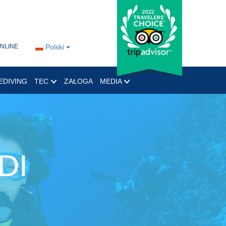
ONLINE
Polski
EDIVING
TEC
ZAŁOGA
MEDIA
DI