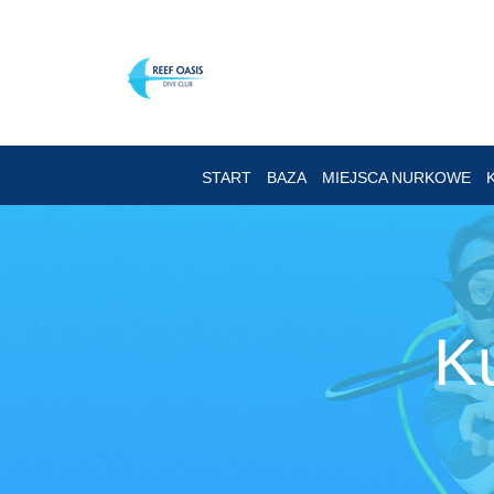
START
BAZA
MIEJSCA NURKOWE
K