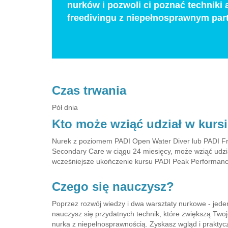
nurków i pozwoli ci poznać technik
freedivingu z niepełnosprawnym par
Czas trwania
Pół dnia
Kto może wziąć udział w kurs
Nurek z poziomem PADI Open Water Diver lub PADI Free
Secondary Care w ciągu 24 miesięcy, może wziąć udzia
wcześniejsze ukończenie kursu PADI Peak Performanc
Czego się nauczysz?
Poprzez rozwój wiedzy i dwa warsztaty nurkowe - jed
nauczysz się przydatnych technik, które zwiększą Two
nurka z niepełnosprawnością. Zyskasz wgląd i praktyc