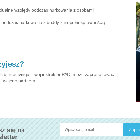
widualne względy podczas nurkowania z osobami
 podczas nurkowania z buddy z niepełnosprawnością .
?
żyjesz?
b freedivingu, Twój instruktor PADI może zaproponować
 Twojego partnera.
sz się na
letter