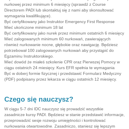
nurkowej przez minimum 6 miesięcy (sprawdź z Course
Directorem PADI lub skontaktuj się z nami aby skonsultować
wymagania kwalifikujące).
Być certyfikowany jako Instruktor Emergency First Response
Mieć ukończone minimum 18 lat
Być certyfikowany jako nurek przez minimum ostatnich 6 miesięcy
Mieć zalogowanych minimum 60 nurkowań, zawierających
również nurkowanie nocne, głębokie oraz nawigację. Będziesz
potrzebował 100 zalogowanych nurkowań aby przystąpić do
Egzaminu Instruktorskiego.
Mieć dowód że miałeś szkolenie CPR oraz Pierwszej Pomocy w
ciągu ostatnich 24 miesięcy. Kurs EFR spełnia te wymagania
Być w doberj formie fizycznej i przedstawić Formularz Medyczny
(PDF) podpisany przez lekarza w ciągu ostatnich 12 miesięcy.
Czego się nauczysz?
W ciągu 5-7 dni IDC nauczysz się prowadzić wszystkie
zasadnicze kursy PADI. Będziesz w stanie przedstawić informacje,
przeprowadzić sesje rozwoju umiejętności i kontrolować
nurkowania otwartowodne. Zasadniczo, staniesz się lepszym