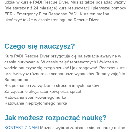
udział w kursie PADI Rescue Diver. Musisz także posiadać ważny
(nie starszy niż 24 miesiące) kurs resuscytacji i pierwszej pomocy
EFR - Emergency First Response PADI. Kurs ten można
ukończyć także w czasie treningu na Rescue Diver.
Czego się nauczysz?
Kurs PADI Rescue Diver przygotuje cię na sytuacje awaryjne w
czasie nurkowania. W czasie zajęć teoretycznych i ćwiczeń w
wodzie nauczysz się czego szukać i jak reagować. Podczas kursu
przećwiczysz różnorakie scenariusze wypadków. Tematy zajęć to:
Samopomoc
Rozpoznanie i zarządzanie stresem innych nurków
Zarządzanie akcją ratunkową oraz sprzęt
Ratowanie spanikowanego nurka
Ratowanie nieprzytomnego nurka
Jak możesz rozpocząć naukę?
KONTAKT Z NAMI
Możesz wybrać zapisanie się na naukę online