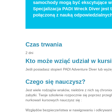
samochody mogą być ekscytujące w c
Specjalizacja PADI Wreck Diver jest
połączoną z nauką odpowiedzialnych
Czas trwania
2 dni
Kto może wziąć udział w kurs
Jeśli posiadasz stopień PADI Adventure Diver lub wyże
Czego się nauczysz?
Jest wiele rodzajów wraków, niektóre z nich są chronion
zabytki. Twoje szkolenie rozpocznie się poprzez prze
nurkowań kursowych nauczysz się :
Względów bezpieczeństwa w nawigowaniu i odkrywan