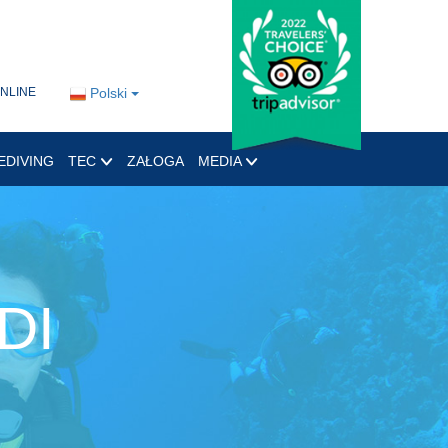
ONLINE
Polski
EDIVING
TEC
ZAŁOGA
MEDIA
DI