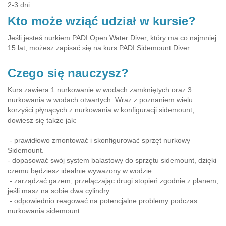
2-3 dni
Kto może wziąć udział w kursie?
Jeśli jesteś nurkiem PADI Open Water Diver, który ma co najmniej
15 lat, możesz zapisać się na kurs PADI Sidemount Diver.
Czego się nauczysz?
Kurs zawiera 1 nurkowanie w wodach zamkniętych oraz 3
nurkowania w wodach otwartych. Wraz z poznaniem wielu
korzyści płynących z nurkowania w konfiguracji sidemount,
dowiesz się także jak:
- prawidłowo zmontować i skonfigurować sprzęt nurkowy
Sidemount.
- dopasować swój system balastowy do sprzętu sidemount, dzięki
czemu będziesz idealnie wyważony w wodzie.
- zarządzać gazem, przełączając drugi stopień zgodnie z planem,
jeśli masz na sobie dwa cylindry.
- odpowiednio reagować na potencjalne problemy podczas
nurkowania sidemount.