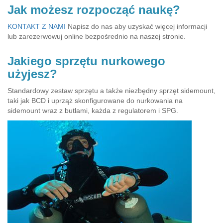
Jak możesz rozpocząć naukę?
KONTAKT Z NAMI
Napisz do nas aby uzyskać więcej informacji
lub zarezerwowuj online bezpośrednio na naszej stronie.
Jakiego sprzętu nurkowego
użyjesz?
Standardowy zestaw sprzętu a także niezbędny sprzęt sidemount,
taki jak BCD i uprząż skonfigurowane do nurkowania na
sidemount wraz z butlami, każda z regulatorem i SPG.