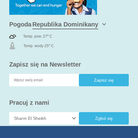
Pogoda
o
Temp. pow. 27
C
o
Temp. wody 25
C
Zapisz się na Newsletter
Pracuj z nami
Zgłoś się