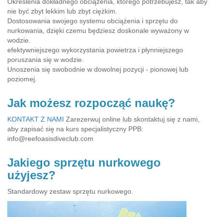
Określenia dokładnego obciążenia, którego potrzebujesz, tak aby
nie być zbyt lekkim lub zbyt ciężkim.
Dostosowania swojego systemu obciążenia i sprzętu do
nurkowania, dzięki czemu będziesz doskonale wyważony w
wodzie.
efektywniejszego wykorzystania powietrza i płynniejszego
poruszania się w wodzie.
Unoszenia się swobodnie w dowolnej pozycji - pionowej lub
poziomej.
Jak możesz rozpocząć naukę?
KONTAKT Z NAMI
Zarezerwuj online lub skontaktuj się z nami,
aby zapisać się na kurs specjalistyczny PPB:
info@reefoasisdiveclub.com
Jakiego sprzętu nurkowego
użyjesz?
Standardowy zestaw sprzętu nurkowego.