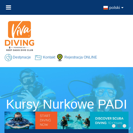
polski
Destynacje
Kontakt
Rejestracja ONLINE
Kursy Nurkowe PADI