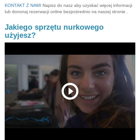
KONTAKT Z NAMI
Napisz do nasz aby uzyskać więcej informacji
lub dononaj rezerwacji online bezpośrednio na naszej stronie .
Jakiego sprzętu nurkowego
użyjesz?