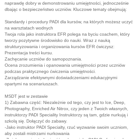
naprawdę dobry w demonstrowaniu umiejętności, jednocześnie
dbając o bezpieczeństwo uczniów. Kluczowe tematy obejmują:
Standardy i procedury PADI dla kursów, na których możesz uczyć
na warsztatach wodnych
Twoja rola jako instruktora EFR polega na byciu coachem, który
tworzy pozytywne środowisko do nauki. Wraz z nauką
strukturyzowania i organizowania kursów EFR ćwiczysz:
Prezentacja treści kursu.
Zachęcanie uczniów do samopoznania.
Ocena zrozumienia i opanowania umiejętności przez uczniów
podczas praktycznego ćwiczenia umiejętności.
Zarządzanie efektywnymi doświadczeniami edukacyjnymi
opartymi na scenariuszach.
MSDT jest w zestawie
1) Zabawna część: Niezależnie od tego, czy jest to Ice, Deep,
Photography, Enriched Air Nitrox, czy jeden z Twoich własnych,
instruktorzy PADI Speciality Instruktorzy są tam, gdzie nurkują i
szkolą się. Dołączyć do zabawy.
-Jako instruktor PADI Specialty, rzuć wyzwanie swoim uczniom,
aby zostali mistrzami nurkowania