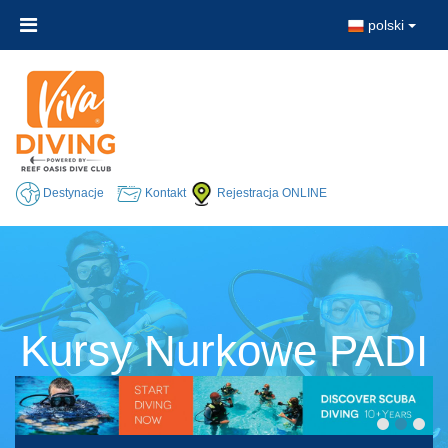
polski
Destynacje
Kontakt
Rejestracja ONLINE
Kursy Nurkowe PADI