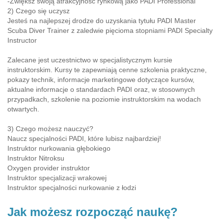
-Zwiększ swoją atrakcyjność rynkową jako PADI Professional
2) Czego się uczysz
Jesteś na najlepszej drodze do uzyskania tytułu PADI Master
Scuba Diver Trainer z zaledwie pięcioma stopniami PADI Specialty
Instructor
Zalecane jest uczestnictwo w specjalistycznym kursie
instruktorskim. Kursy te zapewniają cenne szkolenia praktyczne,
pokazy technik, informacje marketingowe dotyczące kursów,
aktualne informacje o standardach PADI oraz, w stosownych
przypadkach, szkolenie na poziomie instruktorskim na wodach
otwartych.
3) Czego możesz nauczyć?
Naucz specjalności PADI, które lubisz najbardziej!
Instruktor nurkowania głębokiego
Instruktor Nitroksu
Oxygen provider instruktor
Instruktor specjalizacji wrakowej
Instruktor specjalności nurkowanie z łodzi
Jak możesz rozpocząć naukę?